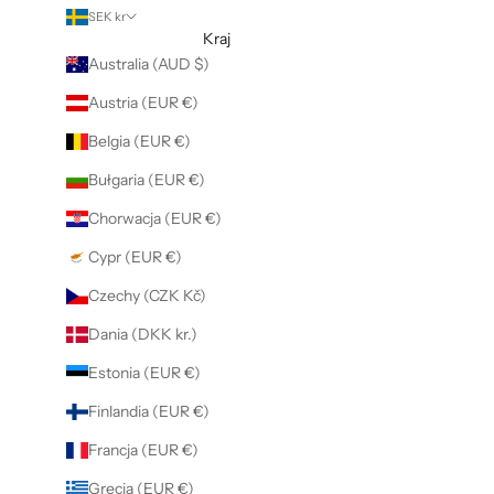
SEK kr
Kraj
Australia (AUD $)
Austria (EUR €)
Belgia (EUR €)
Bułgaria (EUR €)
Chorwacja (EUR €)
Cypr (EUR €)
Czechy (CZK Kč)
Dania (DKK kr.)
Estonia (EUR €)
Finlandia (EUR €)
Francja (EUR €)
Grecja (EUR €)