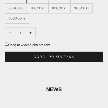
600,00 kr
700,00 kr
800,00 kr
900,00 kr
1 000,00 kr
Zmniejsz ilość
Zmniejsz ilość
Chcę to wysłać jako prezent
DODAJ DO KOSZYKA
NEWS