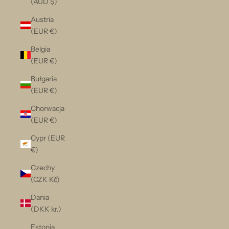
(AUD $)
Austria
(EUR €)
Belgia
(EUR €)
Bułgaria
(EUR €)
Chorwacja
(EUR €)
Cypr (EUR
€)
Czechy
(CZK Kč)
Dania
(DKK kr.)
Estonia