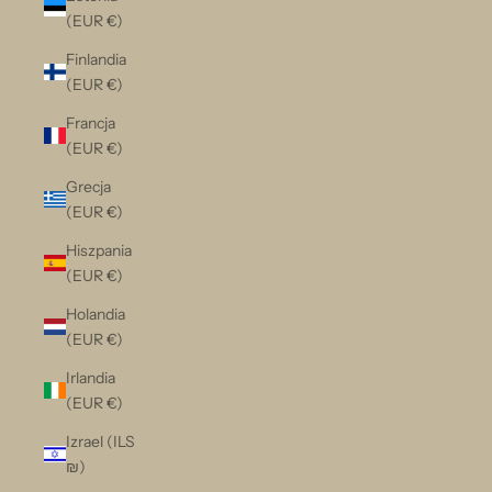
(EUR €)
Finlandia
(EUR €)
Francja
(EUR €)
Grecja
(EUR €)
Hiszpania
(EUR €)
Holandia
(EUR €)
Irlandia
(EUR €)
Izrael (ILS
₪)