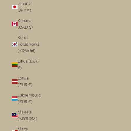
Japonia
(JPY ¥)
Kanada
(CAD $)
Korea
Południowa
(KRW ₩)
Litwa (EUR
€)
Łotwa
(EUR €)
Luksemburg
(EUR €)
Malezja
(MYR RM)
Malta