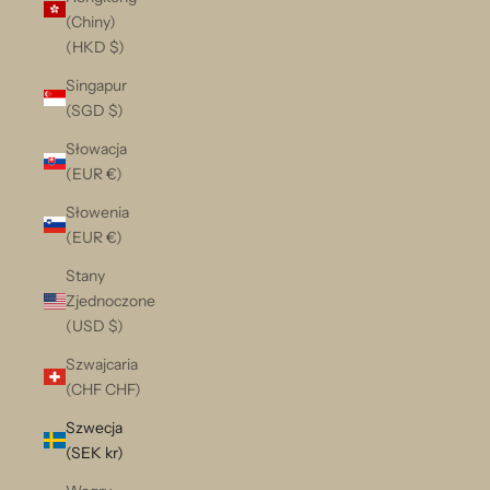
(Chiny)
(HKD $)
Singapur
(SGD $)
Słowacja
(EUR €)
Słowenia
(EUR €)
Stany
Zjednoczone
(USD $)
Szwajcaria
(CHF CHF)
Szwecja
(SEK kr)