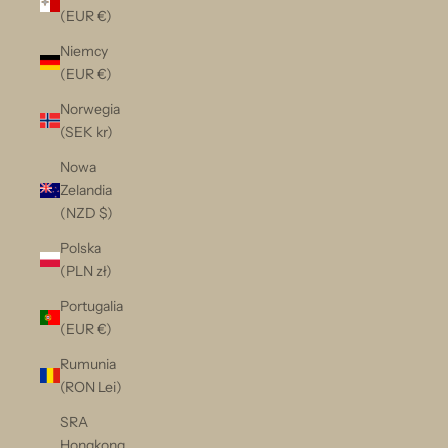
(EUR €)
Niemcy
(EUR €)
Norwegia
(SEK kr)
Nowa
Zelandia
(NZD $)
Polska
(PLN zł)
Portugalia
(EUR €)
Rumunia
(RON Lei)
SRA
Hongkong