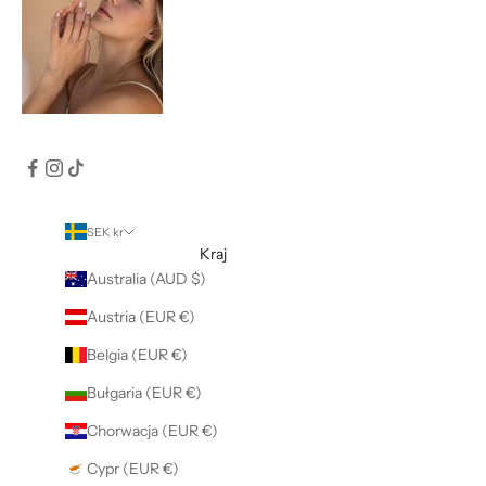
SEK kr
Kraj
Australia (AUD $)
Austria (EUR €)
Belgia (EUR €)
Bułgaria (EUR €)
Chorwacja (EUR €)
Cypr (EUR €)