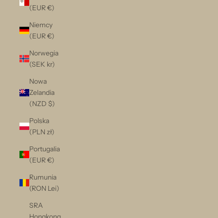
(EUR €)
Niemcy
(EUR €)
Norwegia
(SEK kr)
Nowa
Zelandia
(NZD $)
Polska
(PLN zł)
Portugalia
(EUR €)
Rumunia
(RON Lei)
SRA
Hongkong