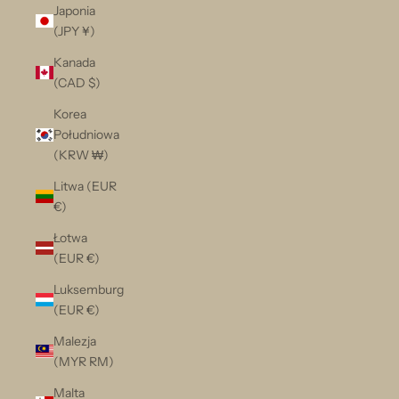
Japonia
(JPY ¥)
Kanada
(CAD $)
Korea
Południowa
(KRW ₩)
Litwa (EUR
€)
Łotwa
(EUR €)
Luksemburg
(EUR €)
Malezja
(MYR RM)
Malta