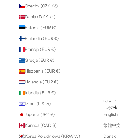
Czechy (CZK Kč)
Dania (DKK kr.)
Estonia (EUR €)
Finlandia (EUR €)
Francja (EUR €)
Grecja (EUR €)
Hiszpania (EUR €)
Holandia (EUR €)
Irlandia (EUR €)
Polski
Izrael (ILS ₪)
Język
Japonia (JPY ¥)
English
Kanada (CAD $)
繁體中文
Korea Południowa (KRW ₩)
Dansk