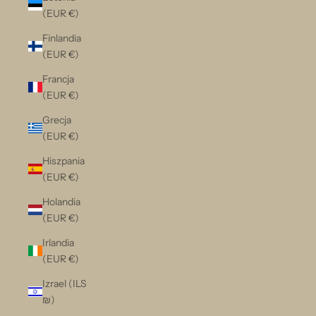
(EUR €)
Finlandia
(EUR €)
Francja
(EUR €)
Grecja
(EUR €)
Hiszpania
(EUR €)
Holandia
(EUR €)
Irlandia
(EUR €)
Izrael (ILS
₪)