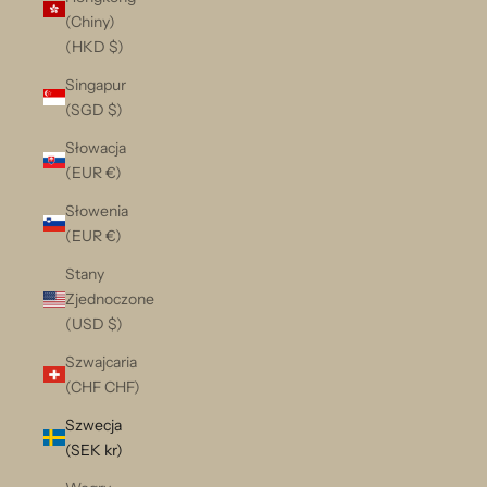
(Chiny)
(HKD $)
Singapur
(SGD $)
Słowacja
(EUR €)
Słowenia
(EUR €)
Stany
Zjednoczone
(USD $)
Szwajcaria
(CHF CHF)
Szwecja
(SEK kr)