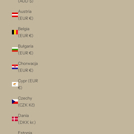
(AUD $)
Austria
(EUR €)
Belgia
(EUR €)
Bułgaria
(EUR €)
Chorwacja
(EUR €)
Cypr (EUR
€)
Czechy
(CZK Kč)
Dania
(DKK kr.)
Estonia