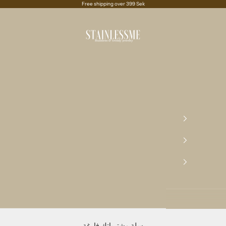
Free shipping over 399 Sek
Stainlessme
سلة مشترياتك فارغة