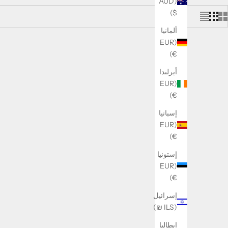
(AUD
$)
ألمانيا
(EUR
€)
أيرلندا
(EUR
€)
إسبانيا
(EUR
€)
إستونيا
(EUR
€)
إسرائيل
(ILS ₪)
إيطاليا