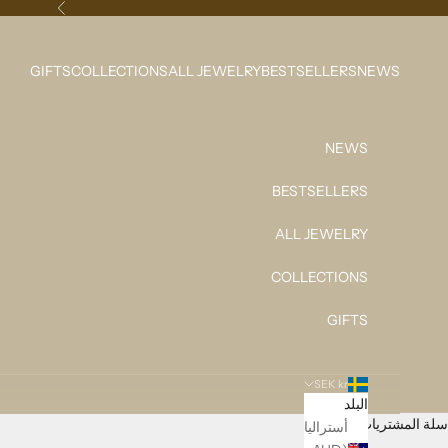
لتخطي إلى المحتوى
السابق
GIFTS
COLLECTIONS
ALL JEWELRY
BESTSELLERS
NEWS
NEWS
BESTSELLERS
ALL JEWELRY
COLLECTIONS
GIFTS
SEK kr
البلد
سلة المشتريات
أستراليا