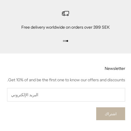
Free delivery worldwide on orders over 399 SEK
الانتقال إلى العنصر 1
الانتقال إلى العنصر 2
الانتقال إلى العنصر 3
Newsletter
Get 10% of and be the first one to know our offers and discounts.
اشتراك