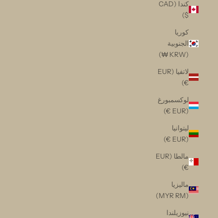
كندا (CAD
$)
كوريا
الجنوبية
(KRW ₩)
لاتفيا (EUR
€)
لوكسمبورغ
(EUR €)
ليتوانيا
(EUR €)
مالطا (EUR
€)
ماليزيا
(MYR RM)
نيوزيلندا