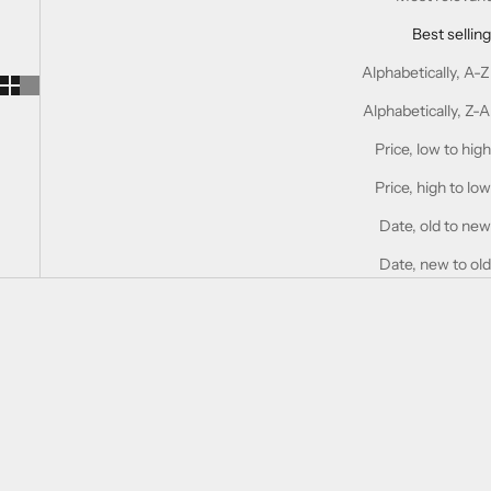
Best selling
Alphabetically, A-Z
Alphabetically, Z-A
Price, low to high
Price, high to low
Date, old to new
Date, new to old