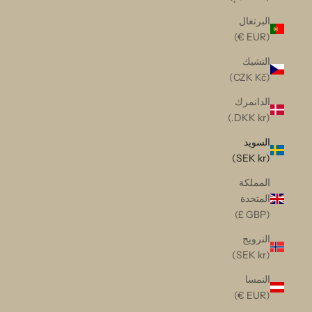
البرتغال
(EUR €)
التشيك
(CZK Kč)
الدانمرك
(DKK kr.)
السويد
(SEK kr)
المملكة
المتحدة
(GBP £)
النرويج
(SEK kr)
النمسا
(EUR €)