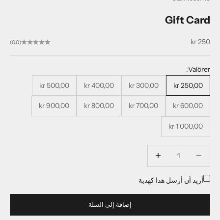
Gift Card
السعر بعد الخصم
250 kr
(0.0)
Valörer:
500,00 kr
400,00 kr
300,00 kr
250,00 kr
900,00 kr
800,00 kr
700,00 kr
600,00 kr
1 000,00 kr
خفض الكمية
خفض الكمية
أريد أن أرسل هذا كهدية
إضافة إلى السلة