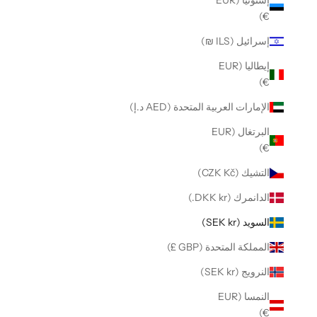
إستونيا (EUR
€)
إسرائيل (ILS ₪)
إيطاليا (EUR
€)
الإمارات العربية المتحدة (AED د.إ)
البرتغال (EUR
€)
التشيك (CZK Kč)
الدانمرك (DKK kr.)
السويد (SEK kr)
المملكة المتحدة (GBP £)
النرويج (SEK kr)
النمسا (EUR
€)