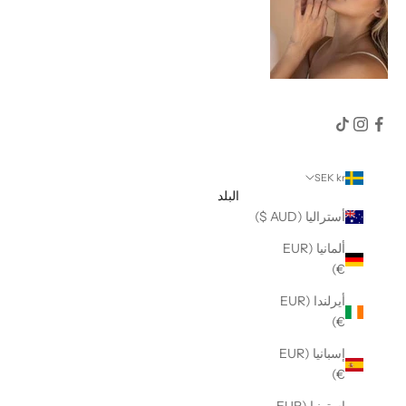
SEK kr
البلد
أستراليا (AUD $)
ألمانيا (EUR
€)
أيرلندا (EUR
€)
إسبانيا (EUR
€)