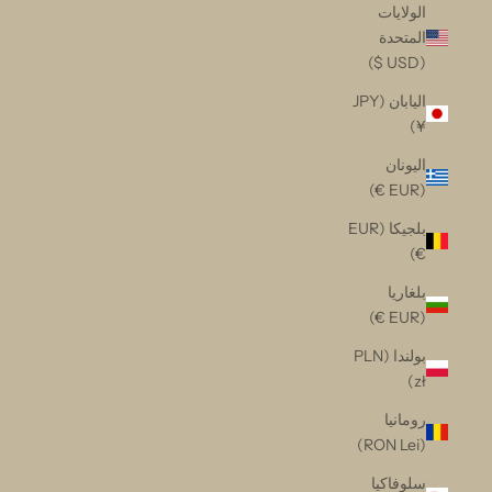
الولايات
المتحدة
(USD $)
اليابان (JPY
¥)
اليونان
(EUR €)
بلجيكا (EUR
€)
بلغاريا
(EUR €)
بولندا (PLN
zł)
رومانيا
(RON Lei)
سلوفاكيا