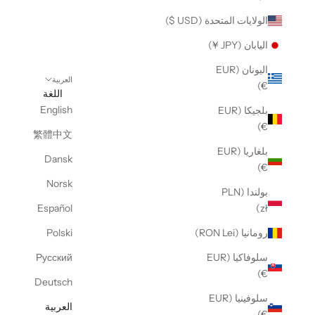
الولايات المتحدة (USD $)
اليابان (JPY ¥)
اليونان (EUR
العربية
€)
اللغة
English
بلجيكا (EUR
€)
繁體中文
بلغاريا (EUR
Dansk
€)
Norsk
بولندا (PLN
Español
zł)
رومانيا (RON Lei)
Polski
سلوفاكيا (EUR
Русский
€)
Deutsch
سلوفينيا (EUR
العربية
€)