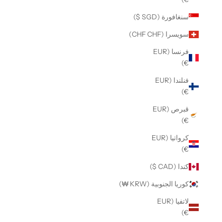
سنغافورة (SGD $)
سويسرا (CHF CHF)
فرنسا (EUR
€)
فنلندا (EUR
€)
قبرص (EUR
€)
كرواتيا (EUR
€)
كندا (CAD $)
كوريا الجنوبية (KRW ₩)
لاتفيا (EUR
€)