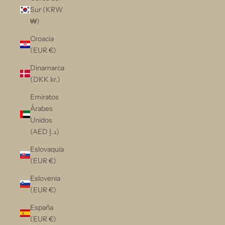
Sur (KRW
₩)
Croacia
(EUR €)
Dinamarca
(DKK kr.)
Emiratos
Árabes
Unidos
(AED د.إ)
Eslovaquia
(EUR €)
Eslovenia
(EUR €)
España
(EUR €)