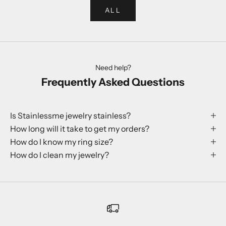
ALL
Need help?
Frequently Asked Questions
Is Stainlessme jewelry stainless?
How long will it take to get my orders?
How do I know my ring size?
How do I clean my jewelry?