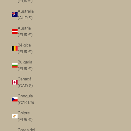
(EUR €)
Australia
(AUD $)
Austria
(EUR €)
Bélgica
(EUR €)
Bulgaria
(EUR €)
Canadá
(CAD $)
Chequia
(CZK Kč)
Chipre
(EUR €)
Corea del