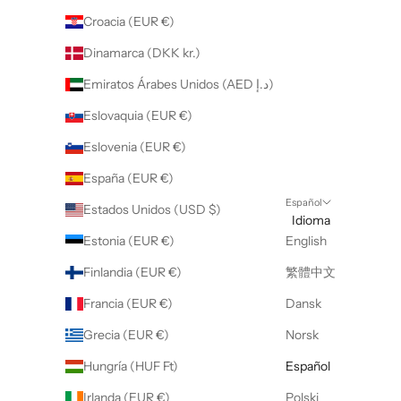
Croacia (EUR €)
Dinamarca (DKK kr.)
Emiratos Árabes Unidos (AED د.إ)
Eslovaquia (EUR €)
Eslovenia (EUR €)
España (EUR €)
Español
Estados Unidos (USD $)
Idioma
Estonia (EUR €)
English
Finlandia (EUR €)
繁體中文
Francia (EUR €)
Dansk
Grecia (EUR €)
Norsk
Hungría (HUF Ft)
Español
Irlanda (EUR €)
Polski