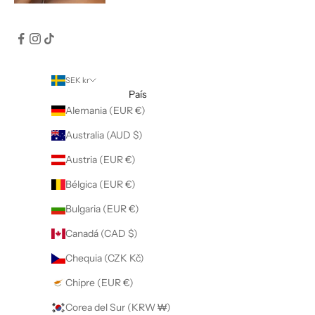
SEK kr
País
Alemania (EUR €)
Australia (AUD $)
Austria (EUR €)
Bélgica (EUR €)
Bulgaria (EUR €)
Canadá (CAD $)
Chequia (CZK Kč)
Chipre (EUR €)
Corea del Sur (KRW ₩)