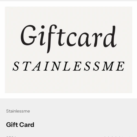
Stainlessme
Gift Card