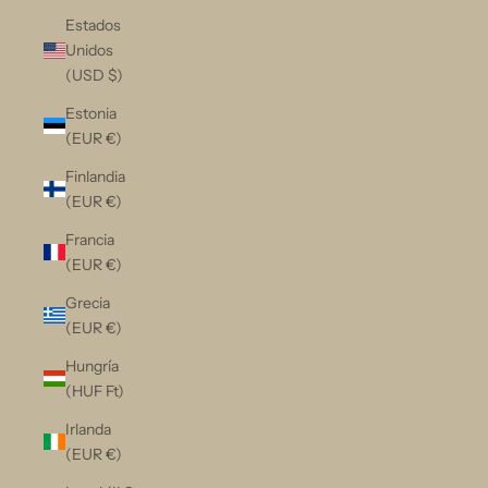
Estados
Unidos
(USD $)
Estonia
(EUR €)
Finlandia
(EUR €)
Francia
(EUR €)
Grecia
(EUR €)
Hungría
(HUF Ft)
Irlanda
(EUR €)