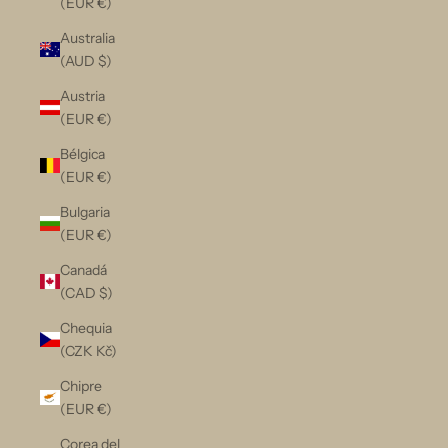
(EUR €)
Australia
(AUD $)
Austria
(EUR €)
Bélgica
(EUR €)
Bulgaria
(EUR €)
Canadá
(CAD $)
Chequia
(CZK Kč)
Chipre
(EUR €)
Corea del