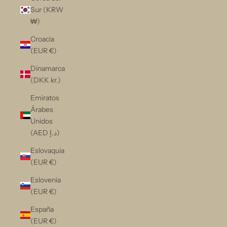
Sur (KRW
₩)
Croacia
(EUR €)
Dinamarca
(DKK kr.)
Emiratos
Árabes
Unidos
(AED د.إ)
Eslovaquia
(EUR €)
Eslovenia
(EUR €)
España
(EUR €)