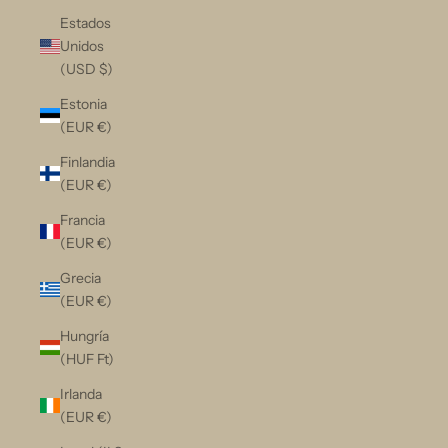
Estados
Unidos
(USD $)
Estonia
(EUR €)
Finlandia
(EUR €)
Francia
(EUR €)
Grecia
(EUR €)
Hungría
(HUF Ft)
Irlanda
(EUR €)