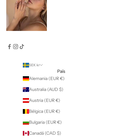
SEK kr
País
Alemania (EUR €)
Australia (AUD $)
Austria (EUR €)
Bélgica (EUR €)
Bulgaria (EUR €)
Canadá (CAD $)