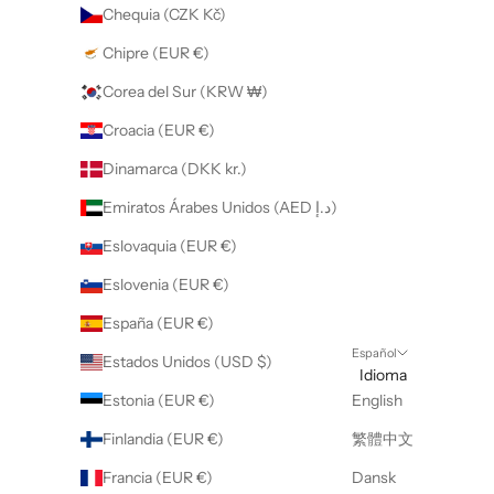
Chequia (CZK Kč)
Chipre (EUR €)
Corea del Sur (KRW ₩)
Croacia (EUR €)
Dinamarca (DKK kr.)
Emiratos Árabes Unidos (AED د.إ)
Eslovaquia (EUR €)
Eslovenia (EUR €)
España (EUR €)
Español
Estados Unidos (USD $)
Idioma
Estonia (EUR €)
English
Finlandia (EUR €)
繁體中文
Francia (EUR €)
Dansk